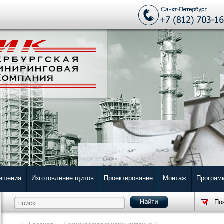
решения
Изготовление щитов
Проектирование
Монтаж
Програм
По