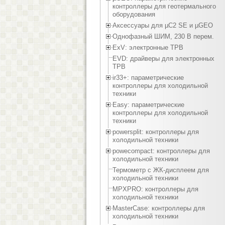
контроллеры для геотермального
оборудования
Аксессуары для µC2 SE и µGEO
Однофазный ШИМ, 230 В перем.
ExV: электронные ТРВ
EVD: драйверы для электронных
ТРВ
ir33+: параметрические
контроллеры для холодильной
техники
Easy: параметрические
контроллеры для холодильной
техники
powersplit: контроллеры для
холодильной техники
powecompact: контроллеры для
холодильной техники
Термометр с ЖК-дисплеем для
холодильной техники
MPXPRO: контроллеры для
холодильной техники
MasterCase: контроллеры для
холодильной техники