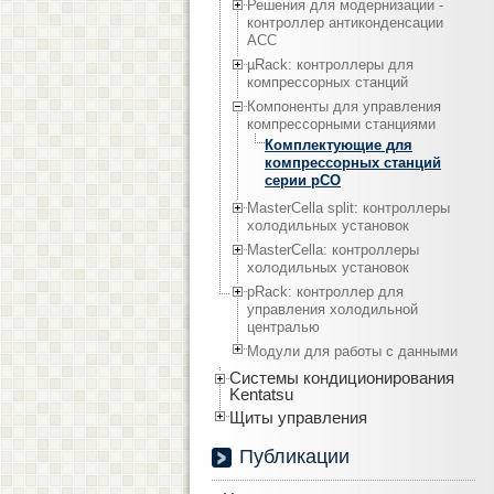
Решения для модернизации -
контроллер антиконденсации
ACC
µRack: контроллеры для
компрессорных станций
Компоненты для управления
компрессорными станциями
Комплектующие для
компрессорных станций
серии pCO
MasterCella split: контроллеры
холодильных установок
MasterCella: контроллеры
холодильных установок
pRack: контроллер для
управления холодильной
централью
Модули для работы с данными
Системы кондиционирования
Kentatsu
Щиты управления
Публикации