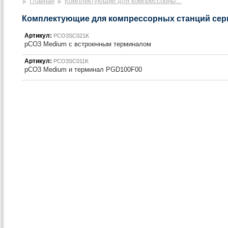
Главная
Комплектующие для компрессорны...
Комплектующие для компрессорных станций сер
Артикул:
PCO3SC021K
pCO3 Medium с встроенным терминалом
Артикул:
PCO3SC011K
pCO3 Medium и терминал PGD100F00