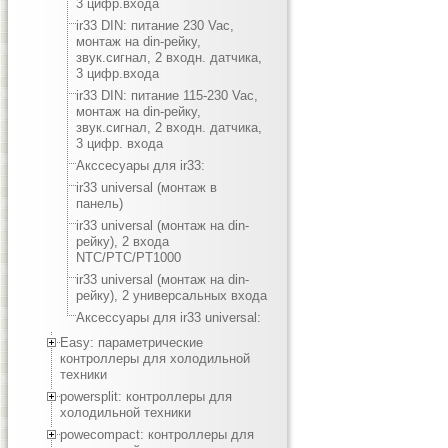
3 цифр.входа
ir33 DIN: питание 230 Vac,
монтаж на din-рейку,
звук.сигнал, 2 входн. датчика,
3 цифр.входа
ir33 DIN: питание 115-230 Vac,
монтаж на din-рейку,
звук.сигнал, 2 входн. датчика,
3 цифр. входа
Акссесуары для ir33:
ir33 universal (монтаж в
панель)
ir33 universal (монтаж на din-
рейку), 2 входа
NTC/PTC/PT1000
ir33 universal (монтаж на din-
рейку), 2 универсальных входа
Аксессуары для ir33 universal:
Easy: параметрические
контроллеры для холодильной
техники
powersplit: контроллеры для
холодильной техники
powecompact: контроллеры для