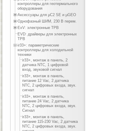
контроллеры для геотермального
оборудования
Аксессуары для µC2 SE и µGEO
Однофазный ШИМ, 230 В перем.
ExV: электронные ТРВ
EVD: драйверы для электронных
ТРВ
ir33+: параметрические
контроллеры для холодильной
техники
ir33+, монтаж в панель, 2
датчика NTC, 1 цифровой
вход, звуковой сигнал
ir33+, монтаж в панель,
питание 12 Vac, 2 датчика
NTC, 2 цифровых входа, звук.
сигнал
ir33+, монтаж в панель,
питание 24 Vac, 2 датчика
NTC, 2 цифровых входа, звук.
Сигнал
ir33+, монтаж в панель,
питание 115-230 Vac, 2 датчика
NTC, 2 цифровых входа, звук.
сигнал