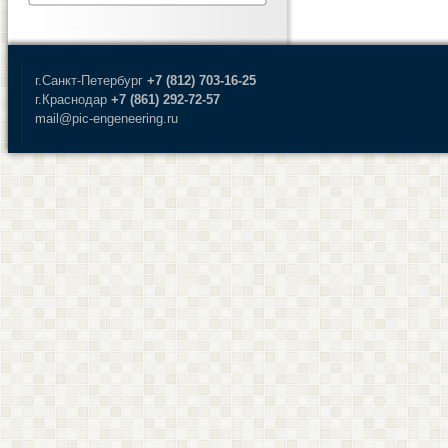
г.Санкт-Петербург
+7 (812) 703-16-25
г.Краснодар
+7 (861) 292-72-57
mail@pic-engeneering.ru