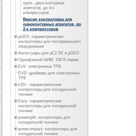
одно-, двух-контурных
агрегатов, до 4-х
компрессоров
Версия контроллера для
одноконтурных агрегатов, до
2-х компрессоров
µGEO: параметрические
контроллеры для геотермального
оборудования
Аксессуары для µC2 SE и µGEO
Однофазный ШИМ, 230 В перем.
ExV: электронные ТРВ
EVD: драйверы для электронных
ТРВ
ir33+: параметрические
контроллеры для холодильной
техники
Easy: параметрические
контроллеры для холодильной
техники
powersplit: контроллеры для
холодильной техники
powecompact: контроллеры для
холодильной техники