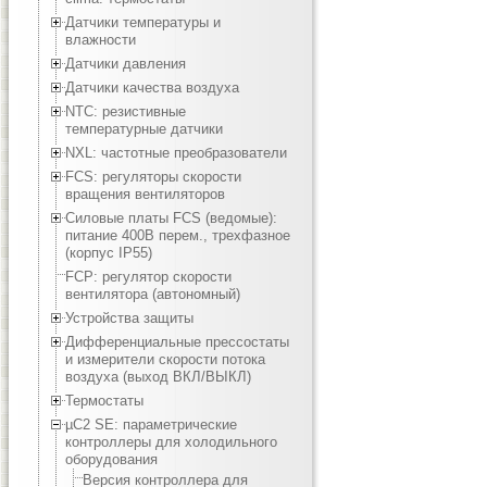
Датчики температуры и
влажности
Датчики давления
Датчики качества воздуха
NTC: резистивные
температурные датчики
NXL: частотные преобразователи
FCS: регуляторы скорости
вращения вентиляторов
Силовые платы FCS (ведомые):
питание 400В перем., трехфазное
(корпус IP55)
FCP: регулятор скорости
вентилятора (автономный)
Устройства защиты
Дифференциальные прессостаты
и измерители скорости потока
воздуха (выход ВКЛ/ВЫКЛ)
Термостаты
µC2 SE: параметрические
контроллеры для холодильного
оборудования
Версия контроллера для