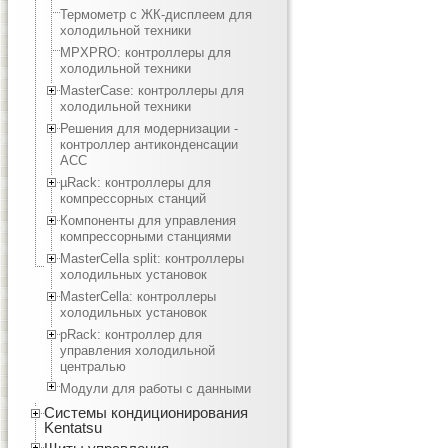
Термометр с ЖК-дисплеем для
холодильной техники
MPXPRO: контроллеры для
холодильной техники
MasterCase: контроллеры для
холодильной техники
Решения для модернизации -
контроллер антиконденсации
ACC
µRack: контроллеры для
компрессорных станций
Компоненты для управления
компрессорными станциями
MasterCella split: контроллеры
холодильных установок
MasterCella: контроллеры
холодильных установок
pRack: контроллер для
управления холодильной
централью
Модули для работы с данными
Системы кондиционирования
Kentatsu