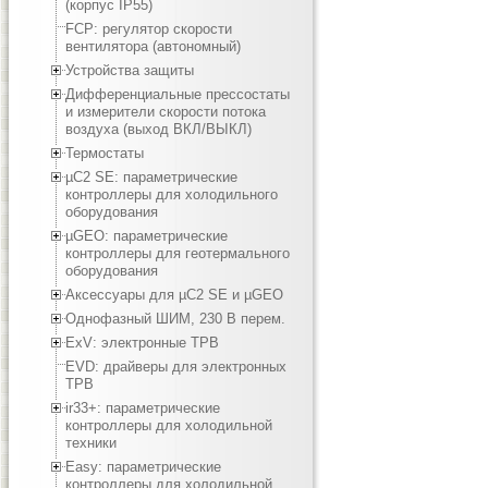
(корпус IP55)
FCP: регулятор скорости
вентилятора (автономный)
Устройства защиты
Дифференциальные прессостаты
и измерители скорости потока
воздуха (выход ВКЛ/ВЫКЛ)
Термостаты
µC2 SE: параметрические
контроллеры для холодильного
оборудования
µGEO: параметрические
контроллеры для геотермального
оборудования
Аксессуары для µC2 SE и µGEO
Однофазный ШИМ, 230 В перем.
ExV: электронные ТРВ
EVD: драйверы для электронных
ТРВ
ir33+: параметрические
контроллеры для холодильной
техники
Easy: параметрические
контроллеры для холодильной