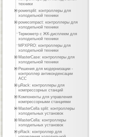
техники
powersplit: контроллеры для
холодильной техники
powecompact: контроллеры для
холодильной техники
Термометр с ЖК-дисплеем для
холодильной техники
MPXPRO: контроллеры для
холодильной техники
MasterCase: контроллеры для
холодильной техники
Решения для модернизации -
контроллер антиконденсации
ACC
µRack: контроллеры для
компрессорных станций
Компоненты для управления
компрессорными станциями
MasterCella split: контроллеры
холодильных установок
MasterCella: контроллеры
холодильных установок
pRack: контроллер для
управления холодильной