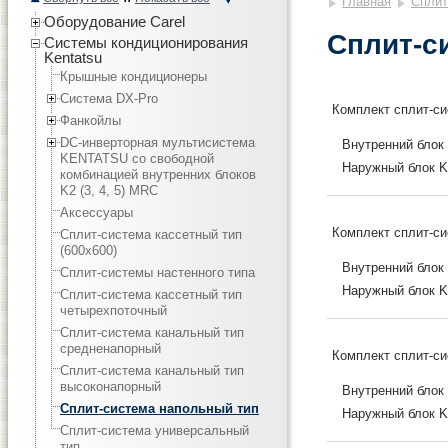
Главная
Сплит
Оборудование Carel
Сплит-с
Системы кондиционирования
Kentatsu
Крышные кондиционеры
Система DX-Pro
Комплект сплит-
Фанкойлы
DC-инверторная мультисистема
Внутренний бло
KENTATSU со свободной
Наружный блок 
комбинацией внутренних блоков
K2 (3, 4, 5) MRC
Аксессуары
Комплект сплит-
Сплит-система кассетный тип
(600х600)
Внутренний бло
Сплит-системы настенного типа
Наружный блок 
Сплит-система кассетный тип
четырехпоточный
Сплит-система канальный тип
средненапорный
Комплект сплит-
Сплит-система канальный тип
высоконапорный
Внутренний бло
Сплит-система напольный тип
Наружный блок 
Сплит-система универсальный
тип