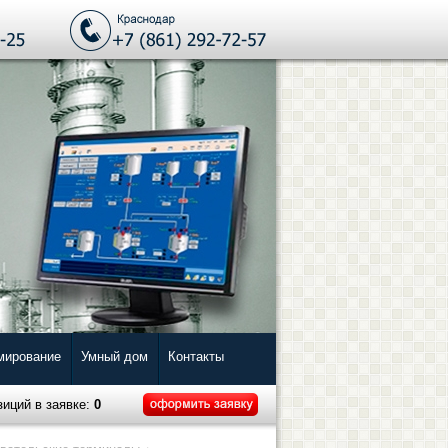
мирование
Умный дом
Контакты
зиций в заявке:
0