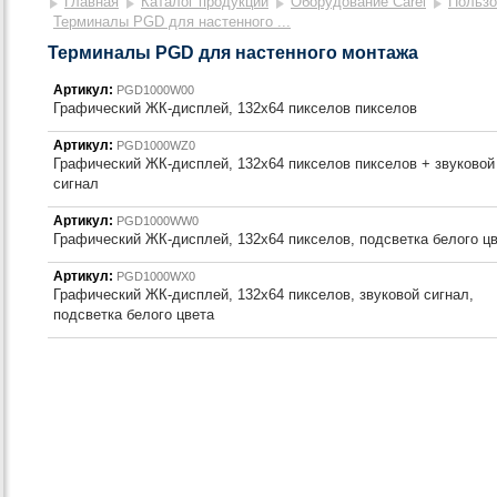
Главная
Каталог продукции
Оборудование Carel
Пользо
Терминалы PGD для настенного ...
Терминалы PGD для настенного монтажа
Артикул:
PGD1000W00
Графический ЖК-дисплей, 132x64 пикселов пикселов
Артикул:
PGD1000WZ0
Графический ЖК-дисплей, 132x64 пикселов пикселов + звуковой
сигнал
Артикул:
PGD1000WW0
Графический ЖК-дисплей, 132x64 пикселов, подсветка белого ц
Артикул:
PGD1000WX0
Графический ЖК-дисплей, 132x64 пикселов, звуковой сигнал,
подсветка белого цвета