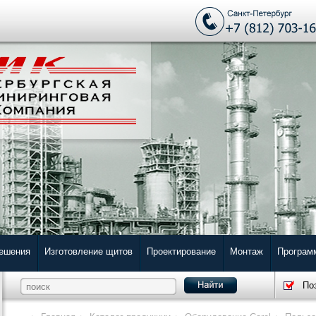
решения
Изготовление щитов
Проектирование
Монтаж
Програм
По