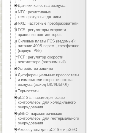
Датчики качества воздуха
NTC: резистивные
температурные датчики
NXL: частотные преобразователи
FCS: регуляторы скорости
вращения вентиляторов
Силовые платы FCS (ведомые):
питание 400В перем., трехфазное
(корпус IP55)
FCP: регулятор скорости
вентилятора (автономный)
Устройства защиты
Дифференциальные прессостаты
и измерители скорости потока
воздуха (выход ВКЛ/ВЫКЛ)
Термостаты
µC2 SE: параметрические
контроллеры для холодильного
оборудования
µGEO: параметрические
контроллеры для геотермального
оборудования
Аксессуары для µC2 SE и µGEO