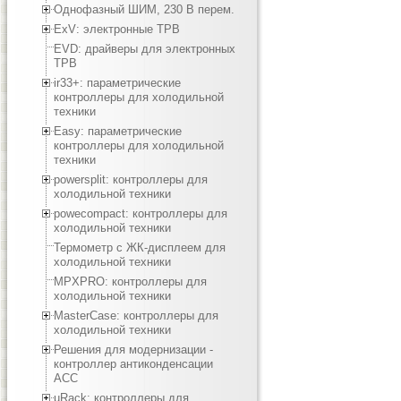
Однофазный ШИМ, 230 В перем.
ExV: электронные ТРВ
EVD: драйверы для электронных
ТРВ
ir33+: параметрические
контроллеры для холодильной
техники
Easy: параметрические
контроллеры для холодильной
техники
powersplit: контроллеры для
холодильной техники
powecompact: контроллеры для
холодильной техники
Термометр с ЖК-дисплеем для
холодильной техники
MPXPRO: контроллеры для
холодильной техники
MasterCase: контроллеры для
холодильной техники
Решения для модернизации -
контроллер антиконденсации
ACC
µRack: контроллеры для