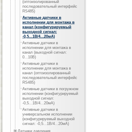
(оптоизолированный
последовательный интерфейс
RS485)
Активные датчики в
исполнении для монтажа в
канал (конфигурируемый
выходной сигнал:
-0,5...1В/4...20мА)
Активные датчики в
исполнении для монтажа в
канал (выходной сигнал:
0...10В)
Активные датчики в
исполнении для монтажа в
канал (оптоизолированный
последовательный интерфейс
RS485)
Активные датчики в погружном
исполнении (конфигурируемый
выходной сигнал:
-0,5...1В/4...20мА)
Активные датчики в
универсальном исполнении
(конфигурируемый выходной
сигнал: -0,5...1В/4...20мА)
Датчики давления