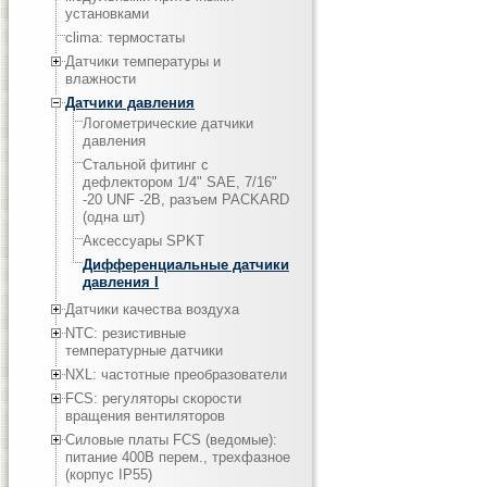
установками
clima: термостаты
Датчики температуры и
влажности
Датчики давления
Логометрические датчики
давления
Стальной фитинг с
дефлектором 1/4" SAE, 7/16"
-20 UNF -2B, разъем PACKARD
(одна шт)
Аксессуары SPKT
Дифференциальные датчики
давления I
Датчики качества воздуха
NTC: резистивные
температурные датчики
NXL: частотные преобразователи
FCS: регуляторы скорости
вращения вентиляторов
Силовые платы FCS (ведомые):
питание 400В перем., трехфазное
(корпус IP55)