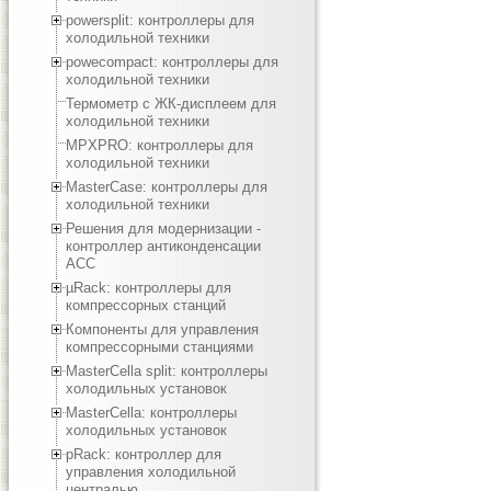
powersplit: контроллеры для
холодильной техники
powecompact: контроллеры для
холодильной техники
Термометр с ЖК-дисплеем для
холодильной техники
MPXPRO: контроллеры для
холодильной техники
MasterCase: контроллеры для
холодильной техники
Решения для модернизации -
контроллер антиконденсации
ACC
µRack: контроллеры для
компрессорных станций
Компоненты для управления
компрессорными станциями
MasterCella split: контроллеры
холодильных установок
MasterCella: контроллеры
холодильных установок
pRack: контроллер для
управления холодильной
централью