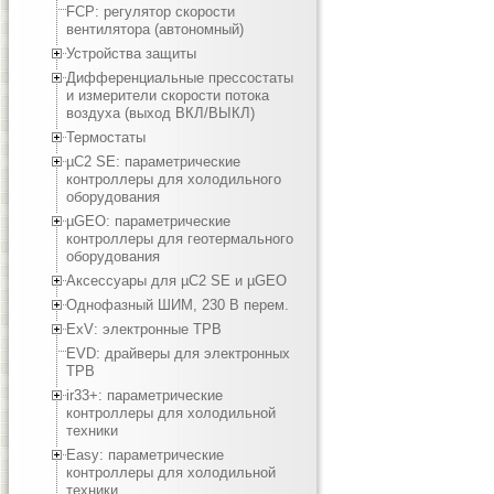
FCP: регулятор скорости
вентилятора (автономный)
Устройства защиты
Дифференциальные прессостаты
и измерители скорости потока
воздуха (выход ВКЛ/ВЫКЛ)
Термостаты
µC2 SE: параметрические
контроллеры для холодильного
оборудования
µGEO: параметрические
контроллеры для геотермального
оборудования
Аксессуары для µC2 SE и µGEO
Однофазный ШИМ, 230 В перем.
ExV: электронные ТРВ
EVD: драйверы для электронных
ТРВ
ir33+: параметрические
контроллеры для холодильной
техники
Easy: параметрические
контроллеры для холодильной
техники