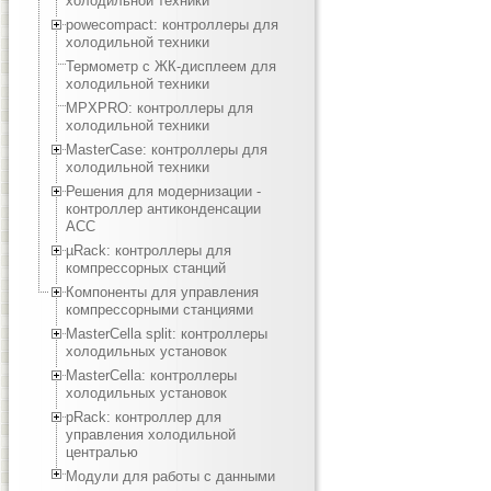
холодильной техники
powecompact: контроллеры для
холодильной техники
Термометр с ЖК-дисплеем для
холодильной техники
MPXPRO: контроллеры для
холодильной техники
MasterCase: контроллеры для
холодильной техники
Решения для модернизации -
контроллер антиконденсации
ACC
µRack: контроллеры для
компрессорных станций
Компоненты для управления
компрессорными станциями
MasterCella split: контроллеры
холодильных установок
MasterCella: контроллеры
холодильных установок
pRack: контроллер для
управления холодильной
централью
Модули для работы с данными