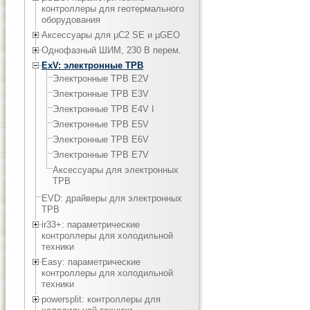
контроллеры для геотермального
оборудования
Аксессуары для µC2 SE и µGEO
Однофазный ШИМ, 230 В перем.
ExV: электронные ТРВ
Электронные ТРВ E2V
Электронные ТРВ E3V
Электронные ТРВ E4V I
Электронные ТРВ E5V
Электронные ТРВ E6V
Электронные ТРВ E7V
Аксессуары для электронных
ТРВ
EVD: драйверы для электронных
ТРВ
ir33+: параметрические
контроллеры для холодильной
техники
Easy: параметрические
контроллеры для холодильной
техники
powersplit: контроллеры для