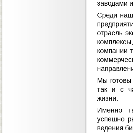
заводами 
Среди наш
предприя
отрасль э
комплексы
компании 
коммерчес
направлени
Мы готовы 
так и с ч
жизни.
Именно т
успешно р
ведения би