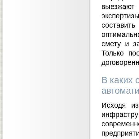
выезжают
экспертиз
составить
оптимальн
смету и з
Только по
договоренн
В каких 
автомати
Исходя из
инфрастр
современн
предприят