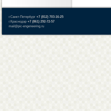
г.Санкт-Петербург
+7 (812) 703-16-25
г.Краснодар
+7 (861) 292-72-57
mail@pic-engeneering.ru