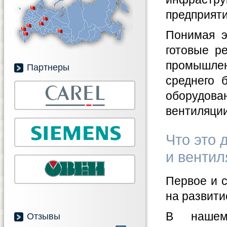
предприяти
Понимая э
готовые р
промышлен
Партнеры
среднего 
оборудова
вентиляции
Что это 
и венти
Первое и с
на развити
В нашем
Отзывы